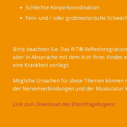
Schlechte Körperkoordination
Fein- und / oder grobmotorische Schwäc
Bitte beachten Sie: Das RIT®-ReflexIntegratio
aber in Absprache mit dem Arzt Ihres Kindes ei
eine Krankheit vorliegt.
Mögliche Ursachen für diese Themen können no
der Nervenverbindungen und der Muskulatur k
Link zum Download des Elternfragebogens