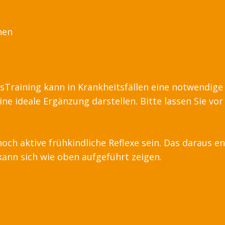
hen
nsTraining kann in Krankheitsfällen eine notwendige
ne ideale Ergänzung darstellen. Bitte lassen Sie vo
ch aktive frühkindliche Reflexe sein. Das daraus e
ann sich wie oben aufgeführt zeigen.