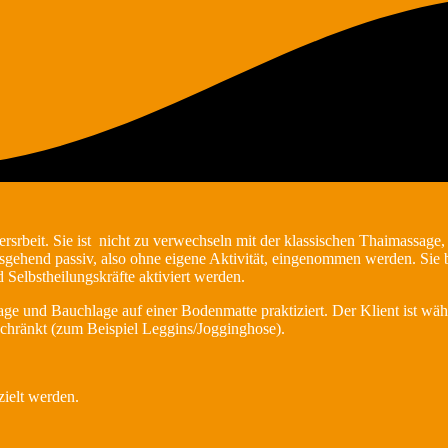
rbeit. Sie ist nicht zu verwechseln mit der klassischen Thaimassage, 
esgehend passiv, also ohne eigene Aktivität, eingenommen werden. Sie
Selbstheilungskräfte aktiviert werden.
e und Bauchlage auf einer Bodenmatte praktiziert. Der Klient ist währ
schränkt (zum Beispiel Leggins/Jogginghose).
ielt werden.