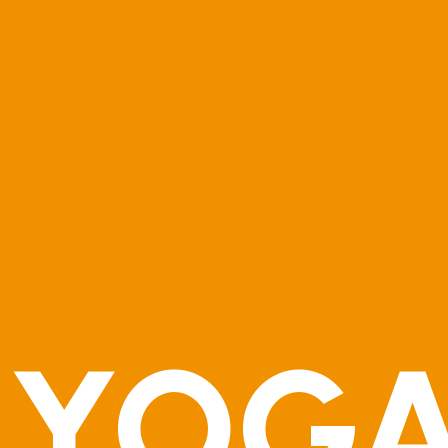
-YOGA