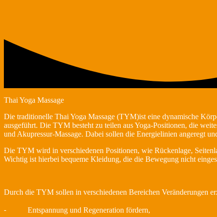
Thai Yoga Massage
Die traditionelle Thai Yoga Massage (TYM)ist eine dynamische Körpers
ausgeführt. Die TYM besteht zu teilen aus Yoga-Positionen, die weit
und Akupressur-Massage. Dabei sollen die Energielinien angeregt und 
Die TYM wird in verschiedenen Positionen, wie Rückenlage, Seitenlag
Wichtig ist hierbei bequeme Kleidung, die die Bewegung nicht einge
Durch die TYM sollen in verschiedenen Bereichen Veränderungen erz
⁃ Entspannung und Regeneration fördern,