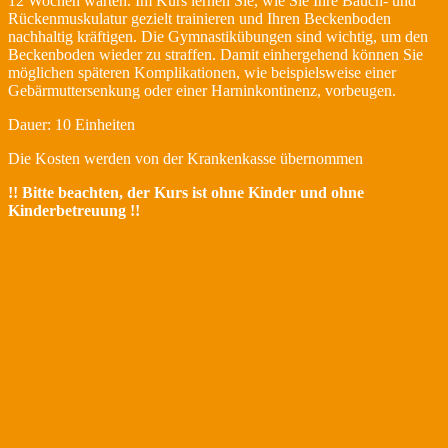
12 Wochen warten. Im Kurs lernen Sie, wie Sie Ihre Bauch- und
Rückenmuskulatur gezielt trainieren und Ihren Beckenboden
nachhaltig kräftigen. Die Gymnastikübungen sind wichtig, um den
Beckenboden wieder zu straffen. Damit einhergehend können Sie
möglichen späteren Komplikationen, wie beispielsweise einer
Gebärmuttersenkung oder einer Harninkontinenz, vorbeugen.
Dauer: 10 Einheiten
Die Kosten werden von der Krankenkasse übernommen
!! Bitte beachten, der Kurs ist ohne Kinder und ohne
Kinderbetreuung !!