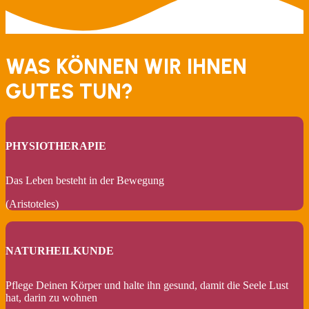
WAS KÖNNEN WIR IHNEN
GUTES TUN?
PHYSIOTHERAPIE
Das Leben besteht in der Bewegung
(Aristoteles)
NATURHEILKUNDE
Pflege Deinen Körper und halte ihn gesund, damit die Seele Lust
hat, darin zu wohnen